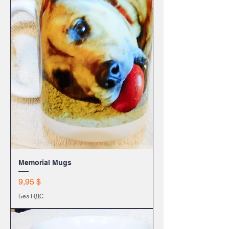
Memorial Mugs
Цена
9,95 $
Без НДС