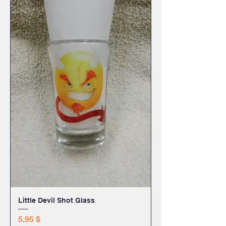
Little Devil Shot Glass
Цена
5,95 $