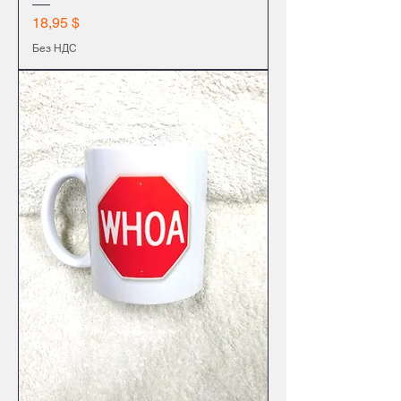
Цена
18,95 $
Без НДС