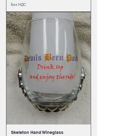
Без НДС
Skeleton Hand Wineglass