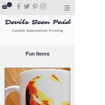
Devils Been Paid
Custom Sublimation Printing
Fun Items